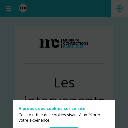
Les
intervenants
A propos des cookies sur ce site
Ce site utilise des cookies visant à améliorer
votre expérience.