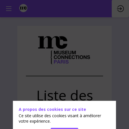
Liste des
exposants
A propos des cookies sur ce site
Ce site utilise des cookies visant à améliorer
votre expérience.